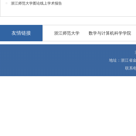
浙江师范大学图论线上学术报告
友情链接
浙江师范大学
数学与计算机科学学院
地址：浙江省金
联系电话