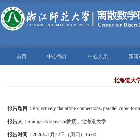
首页
中心简介
中心人员
新闻
北海道大学 
报告题目：
Projectively flat affine connections, parallel cubic fo
报告人：
Shimpei Kobayashi
教授，北海道大学
报告时间：
2026
年
1
月
22
日（周四）
16:00